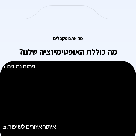
מה אתם מקבלים
מה כוללת האופטימיזציה שלנו?
1. ניתוח נתונים
ניתוח נתונים
ניתוח מעמיק של הנתונים הקיימים, כולל תצוגות מתקדמות, דירוגים, קלטות
משתמשים ועוד. המבחנים המפורטים והניתוחים המתקדמים מספקים תמונה
מלאה ומדויקת של ביצועי הקמפיין.
2. איתור איזורים לשיפור