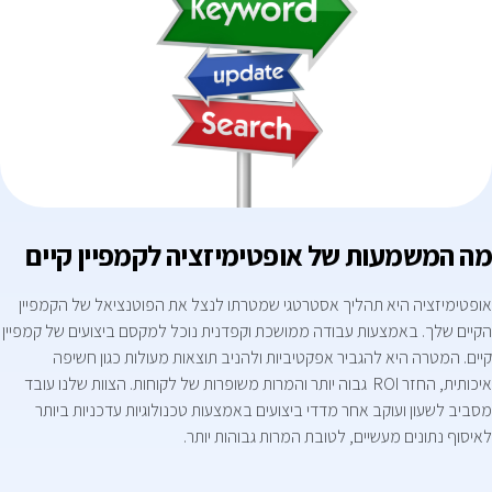
מה המשמעות של אופטימיזציה לקמפיין קיים
אופטימיזציה היא תהליך אסטרטגי שמטרתו לנצל את הפוטנציאל של הקמפיין
הקיים שלך. באמצעות עבודה ממושכת וקפדנית נוכל למקסם ביצועים של קמפיין
קיים. המטרה היא להגביר אפקטיביות ולהניב תוצאות מעולות כגון חשיפה
איכותית, החזר ROI גבוה יותר והמרות משופרות של לקוחות. הצוות שלנו עובד
מסביב לשעון ועוקב אחר מדדי ביצועים באמצעות טכנולוגיות עדכניות ביותר
לאיסוף נתונים מעשיים, לטובת המרות גבוהות יותר.