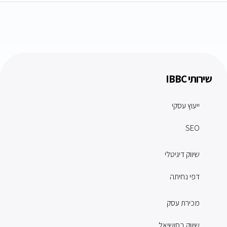
שירותי IBBC
ייעוץ עסקי
SEO
שיווק דיגיטלי
דפי נחיתה
מכירת עסק
שיווק בסושיאל