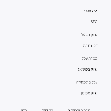
ייעוץ עסקי
SEO
שיווק דיגיטלי
דפי נחיתה
מכירת עסק
שיווק בסושיאל
עסקים למסירה
שיווק ממומן
קורסים והכשרות
צרו קשר
בלוג