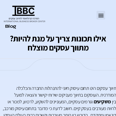
Category
Blog
?אילו תכונות צריך על מנת להיות
מתווך עסקים מוצלח
תיווך עסקים הינו תחום עיסוק חיוני להתנהלות החברה והכלכלה
המודרנית. העוסקים בתיווך מעניקים שירותי קישור והוצאה לפועל
בין
משקיעים
וגורמים עסקיים, המעוניינים להשקיע, לרכוש, למכור או
להיות מעורבים בעסק קיים. חשוב לדעת כי מדובר בתחום עיסוק מורכב,
דינאמי ומתקדם, הדורש בין היתר מעורבות וקשרים רבים בעולם העסקי,