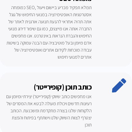
כמומחה SEO, תמלא תפקיד מכריע ביישום וייעול
אסטרטגיות האופטימיזציה במנועי החיפוש של גוגל
אתה תהיה אחראי להנעת תנועה אורגנית לאתר של
החברה אותה אנו מייצגים, כמו גם שיפור דירוג מנועי
החיפוש והגברת הנראות באינטרנט. אנו מחפשים
אדם מיומן ובעל מוטיבציה עם הבנה עמוקה בשיטות
עבודה מוכחות לקידום אתרים ואופטימיזציה של
אתרים למנועי חיפוש
כותב תוכן (קופירייטר)
אנו מחפשים כותב שיווקי (קופירייטר) יצירתי ומיומן עם
רעיונות חדשים ויכולת מעולה לבטא את המסרים של
הלקוחות שלנו בצורה מתקדמת ומשכנעת. הכותב
יצטרף לצוות השיווק שלנו וישתתף בפיתוח והפצת
תוכן