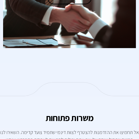
משרות פתוחות
אל תחמיצו את ההזדמנות להצטרף לצוות דינמי שתמיד צועד קדימה. השאירו לנו