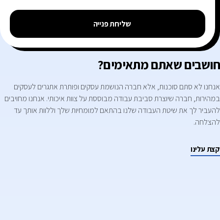
שליחת פנייה
חושבים שאתם מתאימים?
אנחנו לא סתם סוכנות, אלא חברה הנושמת עסקים ופותרת אתגרים לעסקים
במהירות, חברה שיוצרת סביבת עבודה מבוססת על צוות איכותי. אנחנו מחויבים
להעביר לך את שיטת העבודה שלנו בהתאם למומחיות שלך וללוות אותך עד
להצלחה.
קצת עלינו