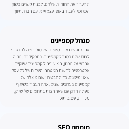
ולהעריך את הרווחיות שלהם, לבנות קשרים בשוק
המקומי ולעבוד באופן עצמאי או עם חברת תיווך
מנהל קמפיינים
אנו מחפשים אדם מיומן ובעל מוטיבציה להצטרף
לצוות שלנו כמנהל קמפיינים. בתפקיד זה, תהיה
אחראי על תכנון, ביצוע וניהול קמפיינים שיווקיים
אסטרטגיים להשגת המטרות והיעדים של כל עסק
שאנו מייצגים. כדי להבטיח יישום מוצלח של
קמפיינים בערוצים שונים ,אתה תעבוד בשיתוף
פעולה הדוק עם שאר הצוות בתחומים של שיווק,
מכירות, עיצוב ותוכן
SEO מומחה