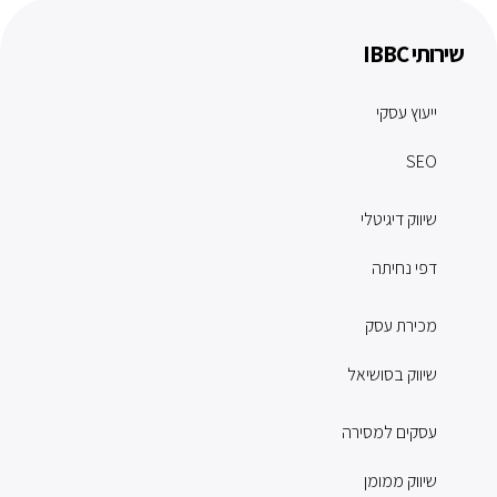
שירותי IBBC
ייעוץ עסקי
SEO
שיווק דיגיטלי
דפי נחיתה
מכירת עסק
שיווק בסושיאל
עסקים למסירה
שיווק ממומן