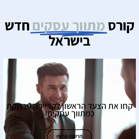
קורס
מתווך עסקים
חדש
בישראל
קחו את הצעד הראשון לקריירה מרתקת
כמתווך עסקים!
הרשמו עכשיו