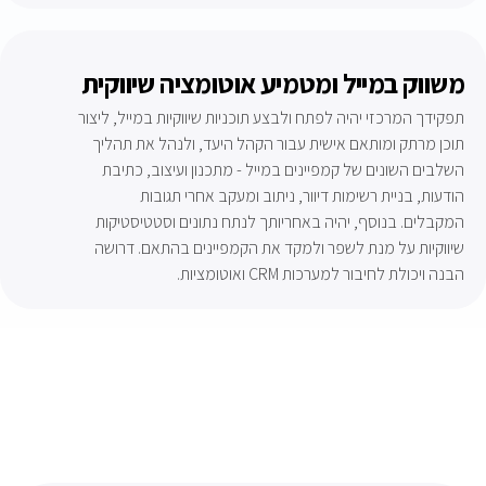
משווק במייל ומטמיע אוטומציה שיווקית
תפקידך המרכזי יהיה לפתח ולבצע תוכניות שיווקיות במייל, ליצור
תוכן מרתק ומותאם אישית עבור הקהל היעד, ולנהל את תהליך
השלבים השונים של קמפיינים במייל - מתכנון ועיצוב, כתיבת
הודעות, בניית רשימות דיוור, ניתוב ומעקב אחרי תגובות
המקבלים. בנוסף, יהיה באחריותך לנתח נתונים וסטטיסטיקות
שיווקיות על מנת לשפר ולמקד את הקמפיינים בהתאם. דרושה
הבנה ויכולת לחיבור למערכות CRM ואוטומציות.