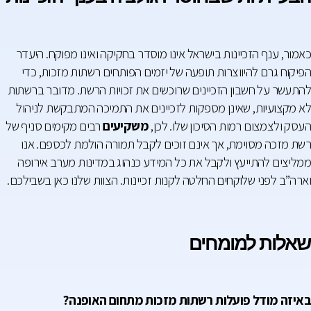
כאמור, ענף הזכיינות בישראל אינו מוסדר בחקיקה ואינו מפוקח. היעדר
הפיקוח גרם להיווצרות תופעה של יזמים הפותחים רשתות מזכות, כדי
להתעשר על חשבון הזכיינים שרוכשים את זכויות הרשת. מדובר ברשתות
לא מקצועיות, שאינן מספקות לזכיינים את התמיכה המתבקשת לניהול
העסק ולצמצום רמות הסיכון שלו. לכן,
משקיעים
רבים מקימים סניף של
רשת מזכה מסוימת, אך אינם זוכים לקבל תמורה הולמת לכספם. אנו
ממליצים להתייעץ ולקבל את כל המידע כנהוג במדינות מערב אירופה
וארה”ב לפני שלוקחים החלטה לקנות זכיינות. הצוות שלנו כאן בשבילכם.
שאלות למומחים
באיזה מודל פועלות רשתות מזכות מתחום האופנה?