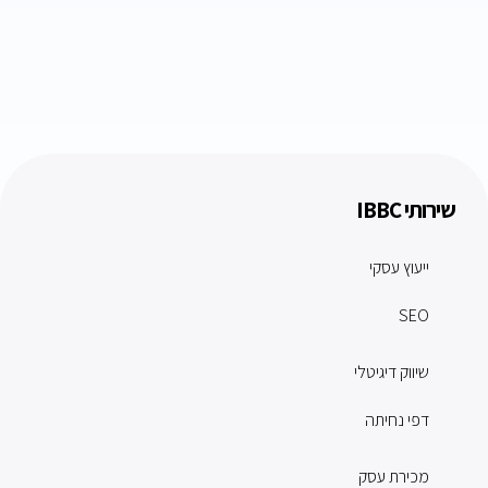
שירותי IBBC
ייעוץ עסקי
SEO
שיווק דיגיטלי
דפי נחיתה
מכירת עסק