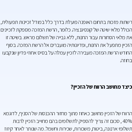
רשתות מזכות בתחום האופנה פועלת בדרך כלל במודל זכיינות תפעולית,
הכולל מלאי שיטה של קונסיגנציה. כלומר, הרשת המזכה מספקת לזכיינים
את מלאי הסחורות עבור החנות, ללא גבייה של תשלום מראש. בשיטה זו
הזכיין מתפעל את החנות, ופדיונותיה מועברים אל הרשת המזכה. בסוף
החודש הרשת המזכה מעבירה לזכיין עמלה על בסיס אחוזי פדיון שנקבעו
בחוזה.
כיצד מחושב הרווח של הזכיין?
הרווח של הזכיין מחושב כאחוז מתוך מחזור ההכנסות של הסניף, לדוגמא
40% , סכום זה צריך להספיק לתשלומים בהם מחוייב הזכיין לרבות
תשלומי ארנונה, ביטוח, משכורות, שכירות וחשמל. מה שנותר לאחר קיזוז