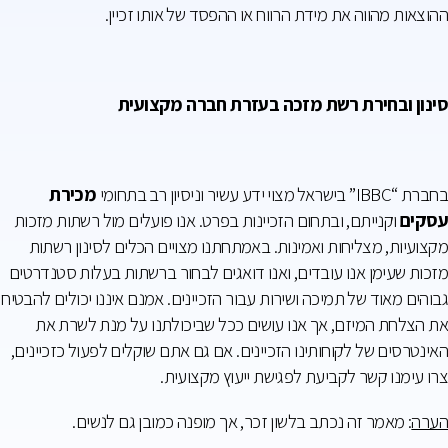
ההוצאות מהווה את מידת הרווח או ההפסד של אותו זכיין.
סינון ובחירת רשת מזכה בעזרת חברה מקצועית
בחברת “IBBC” בישראל מצוי ידע עשיר וניסיון רב בתחומי
מכירת
עסקים
וקנייתם, ובתחום הזכיינות בפרט. אנו פועלים מול רשתות מזכות
מקצועיות, מצליחות ואמינות. באמתחתנו מצויים הכלים לסינון רשתות
מזכות שעימן אנו עובדים, ואנו דואגים לבחור ברשתות בעלות סטנדרטים
גבוהים מאוד של תמיכה ושירות עבור הזכיינים. אמנם איננו יכולים להבטיח
את הצלחת המיזם, אך אנו עושים ככל שביכולתנו על מנת לשרת את
האינטרסים של לקוחותינו הזכיינים. אם גם אתם שוקלים לפעול כזכיינים,
צרו עימנו קשר לקביעת לפגישת ייעוץ מקצועית.
הערה
: מאמר זה נכתב בלשון זכר, אך מופנה כמובן גם לנשים.