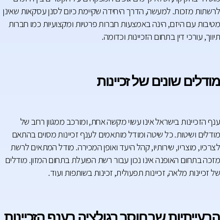
לרשתות מזכות. למעשה, הדרך היחידה שקיימת כיום לסנן עסקאות שאינן
מטיבות עם היזם, הינה באמצעות חברות פרטיות ומקצועיות כמו חברות
תיווך, עורכי דין בתחום הזכיינות וכדומה.
מודלים שונים של זכיינות
ענף הזכיינות בישראל אינו עשוי מקשה אחת, ומורכב ממגוון רחב של
מודלים ושיטות. כל שיטה ומודל מותאמים לענף זכיינות מסוים בהתאם
לצרכיו, מוצריו, שירותיו, קהל היעד ואופן המכירה. מודל המתאים לרשת
מזכה בתחום האופנה אינו נכון עבור רשת הפועלת בתחום המזון. מודלים
של זכיינות מלאה, זכיינות תפעולית, זכינות בשותפות ועוד.
הבעייתיות שבחוסר רגולציה בענף הזכיינות