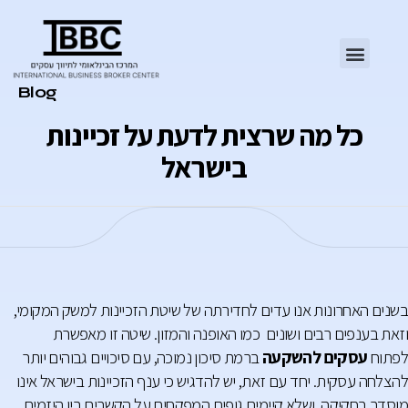
Category
Blog
כל מה שרצית לדעת על זכיינות
בישראל
בשנים האחרונות אנו עדים לחדירתה של שיטת הזכיינות למשק המקומי,
וזאת בענפים רבים ושונים כמו האופנה והמזון. שיטה זו מאפשרת
לפתוח
עסקים להשקעה
ברמת סיכון נמוכה, עם סיכויים גבוהים יותר
להצלחה עסקית. יחד עם זאת, יש להדגיש כי ענף הזכיינות בישראל אינו
מוסדר בחקיקה, ושלא קיימים גופים המפקחים על הקשרים בין היזמים