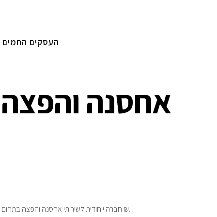
העסקים החמים
חברה ייחודית לשירותי אחסנה והפצה בתחום המצונן והקפוא – אזור צפון – 600,000 ₪.