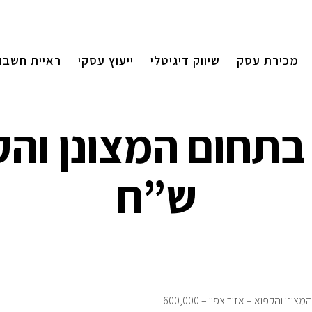
מכירת עסק
שיווק דיגיטלי
ייעוץ עסקי
ראיית חשבון
ש”ח