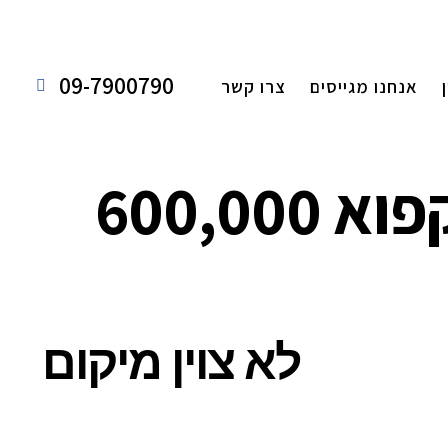
09-7900790
אנחנו מגייסים
צרו קשר
אחסנה והפצה בתחום המצונן והקפוא 600,000
לא צוין מיקום