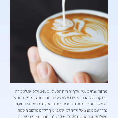
מחזור שנתי כ 700 אלף ₪ רווח תפעולי כ 245 אלפי ₪.למכירה
בית קפה על הדרך מרשת שלא פעילה מהקורונה ,הסניף מתנהל
עצמאי לממכר טוסטים כריכים אייסים שייקים מאפים ועוד מיקום
נהדר עם פוטנציאל אדיר למי שמבין איך לקדם פרסום הוספת
משלוחים וכו’ המקום 30 מ”ר + 10 מ”ר רחבה חיצונית לישיבה –