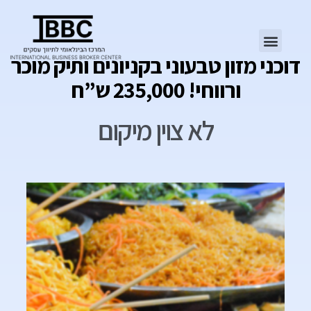
דוכני מזון טבעוני בקניונים ותיק מוכר
ורווחי! 235,000 ש”ח
לא צוין מיקום