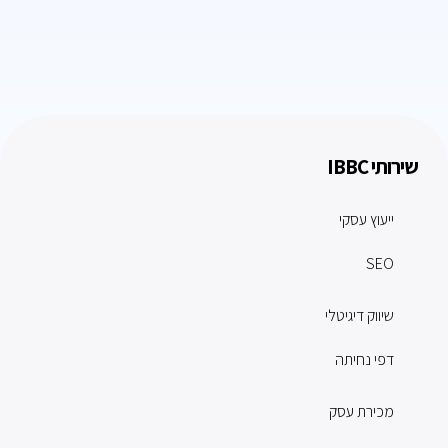
שירותי IBBC
ייעוץ עסקי
SEO
שיווק דיגיטלי
דפי נחיתה
מכירת עסק