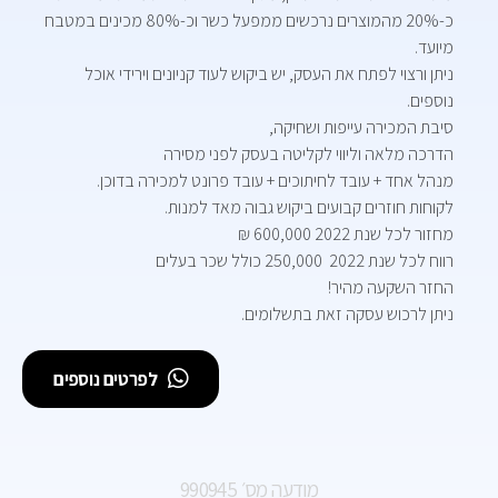
כ-20% מהמוצרים נרכשים ממפעל כשר וכ-80% מכינים במטבח
מיועד.
ניתן ורצוי לפתח את העסק, יש ביקוש לעוד קניונים וירידי אוכל
נוספים.
סיבת המכירה עייפות ושחיקה,
הדרכה מלאה וליווי לקליטה בעסק לפני מסירה
מנהל אחד + עובד לחיתוכים + עובד פרונט למכירה בדוכן.
לקוחות חוזרים קבועים ביקוש גבוה מאד למנות.
מחזור לכל שנת 2022 600,000 ₪
רווח לכל שנת 2022 250,000 כולל שכר בעלים
החזר השקעה מהיר!
ניתן לרכוש עסקה זאת בתשלומים.
לפרטים נוספים
מודעה מס׳ 990945