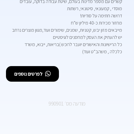
קשרים עם מספר מדינות בעולם, שיטת עבודה בדוקה, עובדים
מוסדי , קמעונאי, סיטונאי, רשתות
דרושה חתימה על סודיות!
מחזור מכירות כ-40 מיליון ש”ח
מייבאים מזון יבש, קטניות, שמנים, שימורים ועוד,מגוון מוצרים נרחב
יש להעתיק את העסק למחסנים לוגיסטיים
כל הרישיונות והאישורים יועבר לרוכש )בריאות, ייבוא, משרד
כלכלה , משהב”ט ועוד)
לפרטים נוספים
מודעה מס׳ 990901