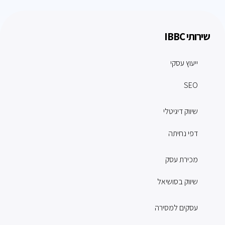
שירותי IBBC
ייעוץ עסקי
SEO
שיווק דיגיטלי
דפי נחיתה
מכירת עסק
שיווק בסושיאל
עסקים למסירה