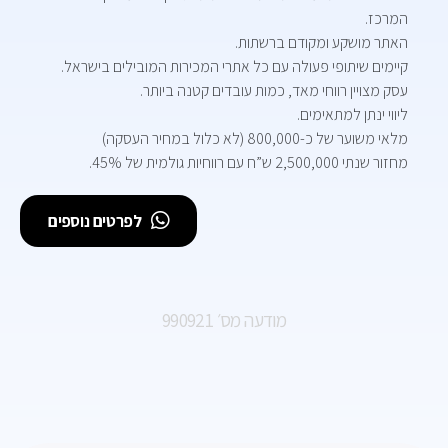
המרכז.
האתר מושקע ומקודם ברשתות.
קיימים שיתופי פעולה עם כל אתרי המכירות המובילים בישראל.
עסק מצויין רווחי מאד, כמות עובדים קטנה ביותר.
ליווי ינתן למתאימים.
מלאי משוער של כ-800,000 (לא כלול במחיר העסקה)
מחזור שנתי 2,500,000 ש”ח עם רווחיות גולמית של 45%.
לפרטים נוספים
מודעה מס׳ 990921