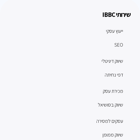
שירותי IBBC
ייעוץ עסקי
SEO
שיווק דיגיטלי
דפי נחיתה
מכירת עסק
שיווק בסושיאל
עסקים למסירה
שיווק ממומן