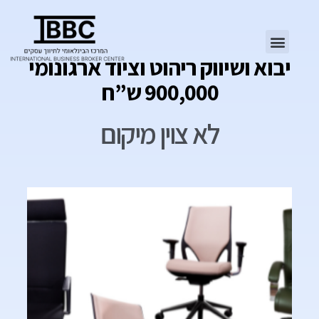
יבוא ושיווק ריהוט וציוד ארגונומי
900,000 ש”ח
לא צוין מיקום