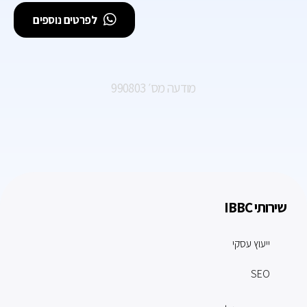
לפרטים נוספים
מודעה מס׳ 990803
שירותי IBBC
ייעוץ עסקי
SEO