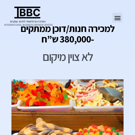
למכירה חנות/דוכן ממתקים
-380,000 ש”ח
לא צוין מיקום