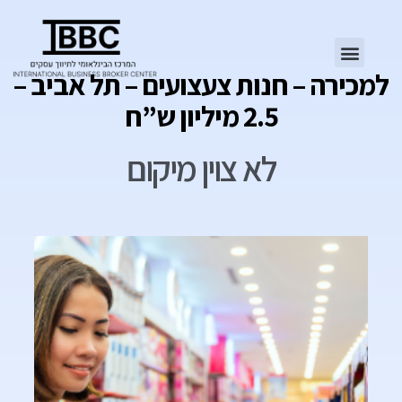
למכירה – חנות צעצועים – תל אביב –
2.5 מיליון ש”ח
לא צוין מיקום