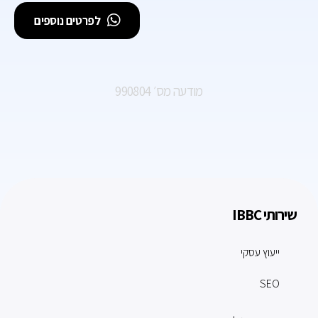
לפרטים נוספים
מודעה מס׳ 990804
שירותי IBBC
ייעוץ עסקי
SEO