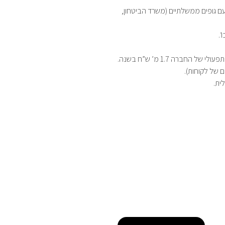
של 11 שנים וחוזים ארוכי טווח עם גופים ממשלתיים (משרד הביטחון,
’.
ית.