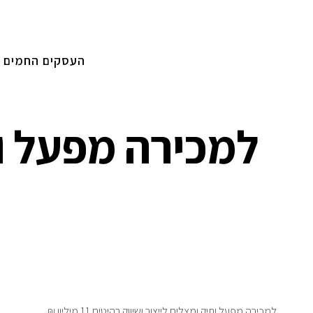
העסקים החמים
למכירה מפעל ות
למכירה מפעל ותיק ומצליח לייצור ושיווק רהיטים 11 מיליון ₪