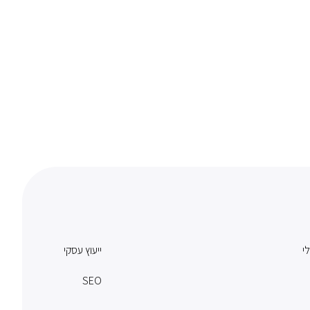
לי
ייעוץ עסקי
SEO