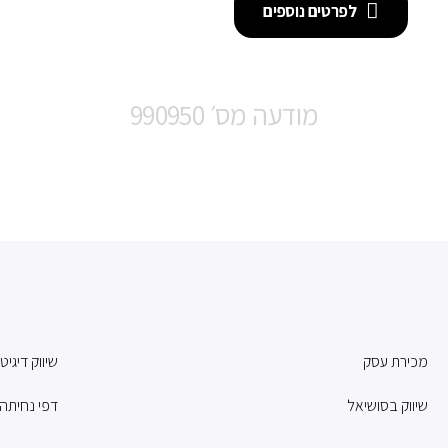
לפרטים נוספים
מודעה מס׳ 990950
מכירת עסק
שיווק דיגיט
שיווק בסושיאל
דפי נחיתה