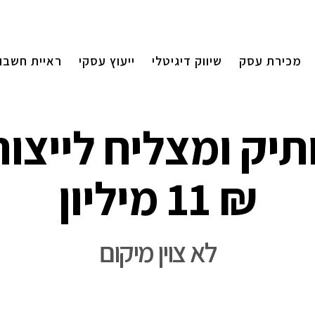
מכירת עסק
שיווק דיגיטלי
ייעוץ עסקי
ראיית חשבון
יק ומצליח לייצור 
11 מיליון ₪
לא צוין מיקום