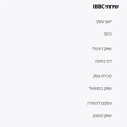
שירותי IBBC
ייעוץ עסקי
SEO
שיווק דיגיטלי
דפי נחיתה
מכירת עסק
שיווק בסושיאל
עסקים למסירה
שיווק ממומן