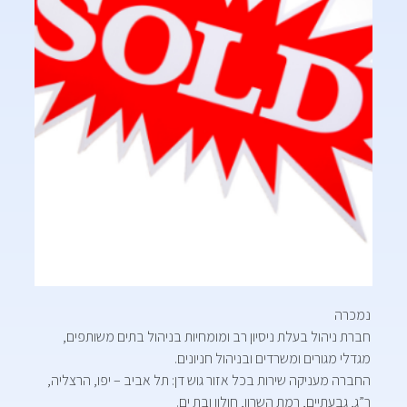
נמכרה
חברת ניהול בעלת ניסיון רב ומומחיות בניהול בתים משותפים,
מגדלי מגורים ומשרדים ובניהול חניונים.
החברה מעניקה שירות בכל אזור גוש דן: תל אביב – יפו, הרצליה,
ר”ג, גבעתיים, רמת השרון, חולון ובת ים.