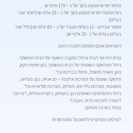
מחזור חודשי ממוצע בסך של כ – 170 אלפי ₪.
רווח תפעולי חודשי ממוצע בסך של כ – 20 אלפי ₪ (לאחר שכר
בעלים).
מספר עובדים – 11 בעלות מעביד של כ – 85 אלפי ₪ (כולל שכר
בעלים בעלות של כ -25 אלפי ₪).
השירותים אותם מספקת החברה הינם:
גביית דמי ועד הבית וניהול התקציב השוטף של הבית המשותף.
ניהול התחזוקה השוטפת של הבית המשותף, כגון: שירותי ניקיון,
גינון, תאורה וחשמל, טיפול בבריכות וכד’.
תחזוקה שוטפת של מערכות אלקטרו – מכאניות, כגון: מעליות,
משאבות, מערכות גילוי אש, מעליות, מערכות סולאריות וכד’.
ניהול התשלומים השוטפים כגון: ביטוחים, ביקורת מעליות, דמי חבר
לאגודה לתרבות הדיור, גינון וכד’.
טיפול בסרבני תשלום.
לפרטים נוספים יש לחתום על טופס סודיות