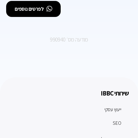
לפרטים נוספים
מודעה מס׳ 990940
שירותי IBBC
ייעוץ עסקי
SEO