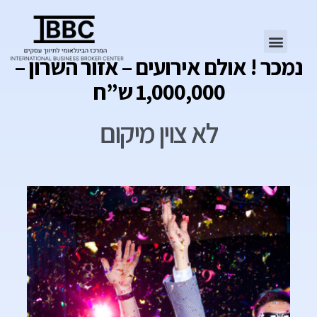
נמכר ! אולם אירועים – אזור השרון –
1,000,000 ש”ח
לא צוין מיקום