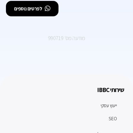
לפרטים נוספים
מודעה מס׳ 990719
שירותי IBBC
ייעוץ עסקי
SEO