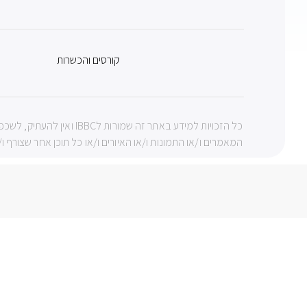
קורסים והכשרות
כל הזכויות למידע באתר ז
המאמרים ו/או התמונות ו/או האיורים ו/או כל תוכן אחר שצורף ו/או 