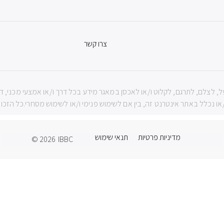
צרו קשר
ה שמורות לIBBC ואין להעתיק, לשכפל, לצלם, לתרגם, לקלוט ו/או לאכסן במאגר מידע בכל דרך ו/או אמ
נכלל באתר אינטרנט זה, בין אם לשימוש פנימי ו/או לשימוש מסחרי.כל הזכויות שמורות
מדיניות פרטיות
תנאי שימוש
© 2026
IBBC