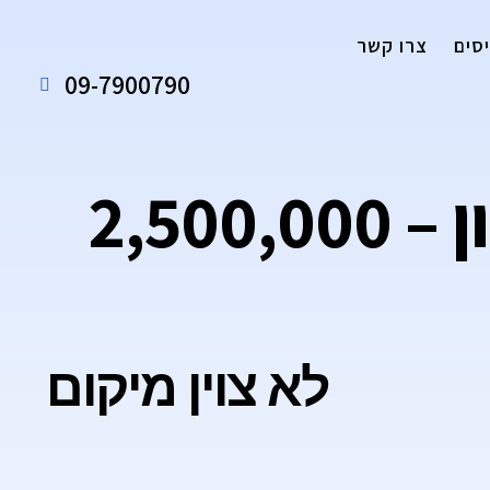
סים
צרו קשר
09-7900790
נמכר – אולם אירועים – אזור השרון – 2,500,000
לא צוין מיקום