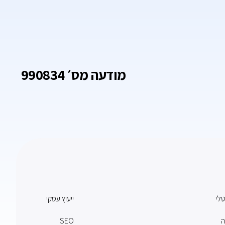
מודעה מס׳ 990834
טלי
ייעוץ עסקי
ה
SEO