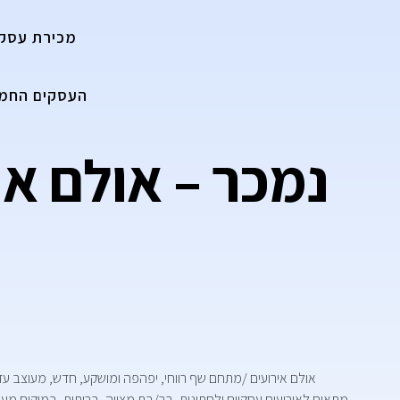
מכירת עסק
העסקים החמי
מתאים לאירועים עסקיים ולחתונות, בר/בת מצווה, בריתות, במיקום מעול