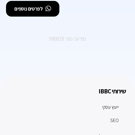
לפרטים נוספים
מודעה מס׳ 990819
שירותי IBBC
ייעוץ עסקי
SEO