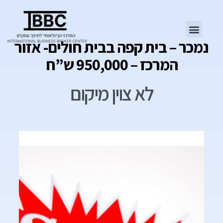
נמכר – בית קפה בבית חולים- אזור
המרכז – 950,000 ש”ח
לא צוין מיקום