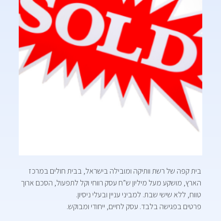
בית קפה של רשת וותיקה ומובילה בישראל, בבית חולים במרכז
הארץ, מושקע מעל מיליון ש”ח עסק רווחי וקל לתפעול, הסכם ארוך
טווח, ללא שישי שבת. למביני עניין ובעלי ניסיון.
פרטים בפגישה בלבד. עסק לחיים, ייחודי ומבוקש.