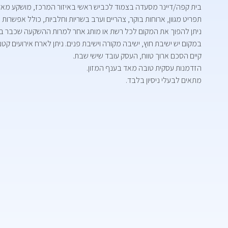
בית קפה/דיינר מסעדה בצמוד לכביש ראשי באיזור המרכז, מושקע מאד
תפריט מגוון, ארוחות בוקר, צהריים וערב בשריות וחלביות, כולל אפשרות משלוחים ו- 
ניתן להפוך את המקום לכל רשת או מותג אחר למרות ההשקעה שכבר ב
במקום יש ישיבת חוץ, ישיבה מקורה וישיבת פנים. ניתן לארח אירועים קט
קיים הסכם ארוך טווח, העסק עובד שישי שבת.
הזדמנות עסקית טובה מאד בענף המזון.
מתאים לבעלי ניסיון בלבד.