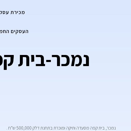
מכירת עסק
העסקים החמי
נמכר-בית ק
נמכר, בית קפה מסעדה ותיקה ומוכרת בתחנת דלק 500,000 ש”ח .