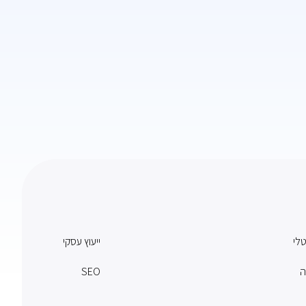
טלי
ייעוץ עסקי
ה
SEO