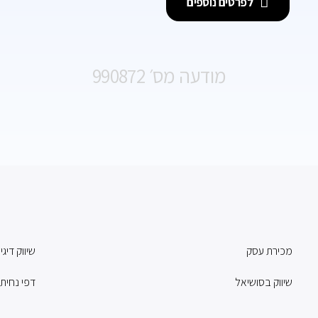
לפרטים נוספים
מודעה מס׳ 990872
מכירת עסק
שיווק דיגי
שיווק בסושיאל
דפי נחית