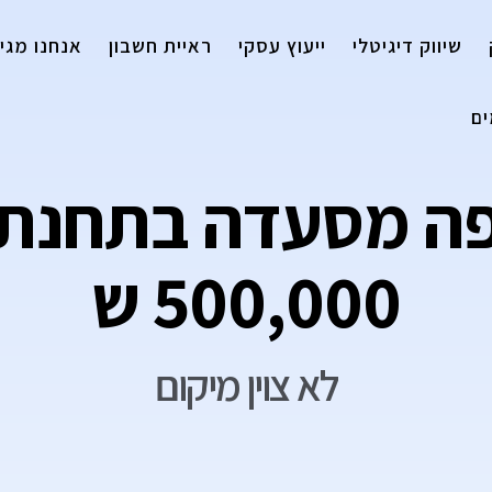
שיווק דיגיטלי
ייעוץ עסקי
ראיית חשבון
אנחנו מגיי
ם
פה מסעדה בתחנת 
500,000 ש
לא צוין מיקום