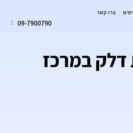
סים
צרו קשר
09-7900790
דלק במרכז