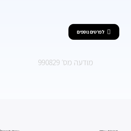
לפרטים נוספים
מודעה מס׳ 990829