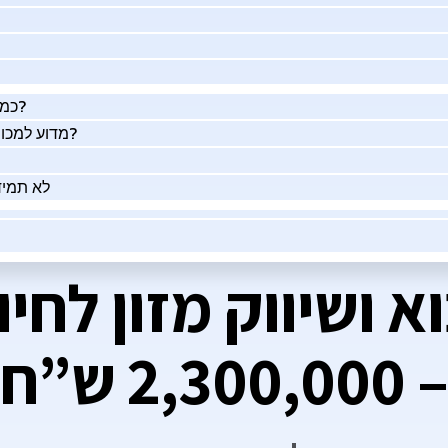
כמה העסק שלך שווה באמת?
מדוע למכור את העסק שלך בעזרתנו?
לא תמיד
א ושיווק מזון לחיו
– 2,300,000 ש”ח