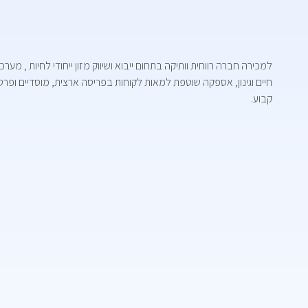
למכירה חברה רווחית וותיקה בתחום ייבוא ושיווק מזון ייחודי לחיות , מ
חיים וגינון, אספקה שוטפת למאות לקוחות בפריסה ארצית, מוסדיים ופרטי
קבוע.