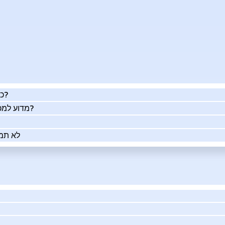
כמה העסק שלך שווה באמת?
מדוע למכור את העסק שלך בעזרתנו?
לא תמי