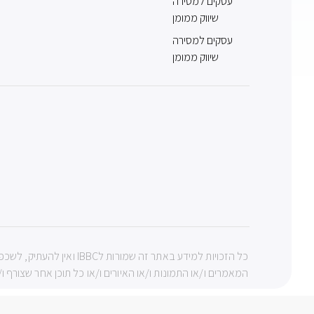
עסקים למסירה
שיווק ממומן
עסקים למסירה
שיווק ממומן
כל הזכויות למידע באתר ז
המאמרים ו/או התמונות ו/או האיורים ו/או כל תוכן אחר שצורף ו/או 