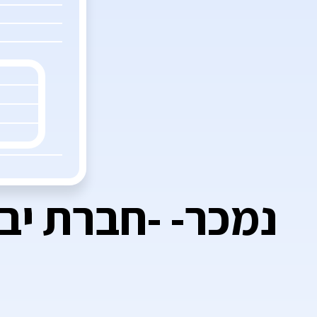
נמכר- -חברת יבו