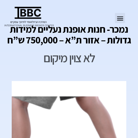
נמכר- חנות אופנת נעליים למידות
גדולות – אזור ת”א – 750,000 ש”ח
לא צוין מיקום