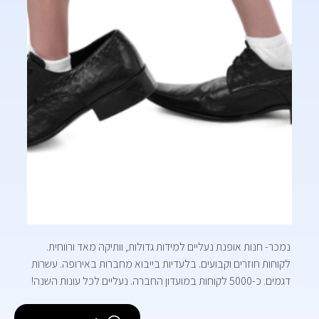
נמכר- חנות אופנת נעליים למידות גדולות, וותיקה מאד ורווחית.
לקוחות חוזרים וקבועים. בלעדיות בייבוא מחברות באירופה. עשרות
דגמים. כ-5000 לקוחות במועדון החברה. נעליים לכל עונות השנה!