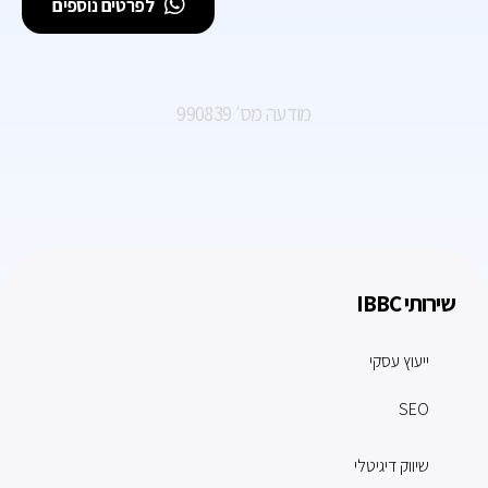
לפרטים נוספים
מודעה מס׳ 990839
שירותי IBBC
ייעוץ עסקי
SEO
שיווק דיגיטלי