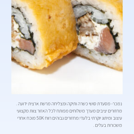
נמכר- מסעדת סושי כשרה ותיקה ומצליחה מרשת ארצית ידועה .
מחזורים יציבים מערך משלוחים מפותח לכל האזור צוות מקצועי
עיצוב ומיתוג יוקרתי בלעדי.מחזורים גבוהים רווח 50K מוכח אחרי
משכורות בעלים .