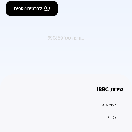
לפרטים נוספים
מודעה מס׳ 990859
שירותי IBBC
ייעוץ עסקי
SEO