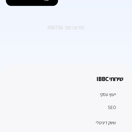
מודעה מס׳ 990756
שירותי IBBC
ייעוץ עסקי
SEO
שיווק דיגיטלי