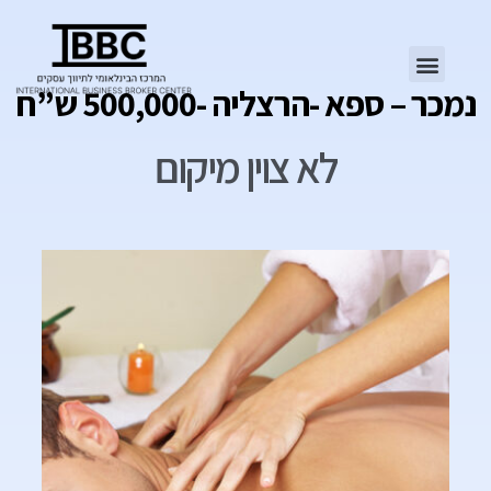
נמכר – ספא -הרצליה -500,000 ש”ח
לא צוין מיקום