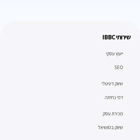
שירותי IBBC
ייעוץ עסקי
SEO
שיווק דיגיטלי
דפי נחיתה
מכירת עסק
שיווק בסושיאל