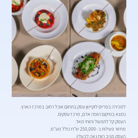
למכירה בפריים לוקיישן עסק בתחום אוכל רחוב במרכז הארץ.
נמצא במיקום הומה אדם, מרכז עסקים.
העסק קל לתפעול ורווחי מאד.
מחזור פעילות כ -250,000 ש”ח כולל מע”מ.
העסק מניב רווח נאה לבעליו.