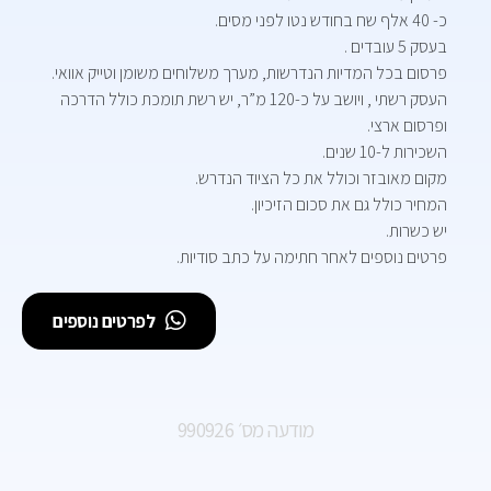
כ- 40 אלף שח בחודש נטו לפני מסים.
בעסק 5 עובדים .
פרסום בכל המדיות הנדרשות, מערך משלוחים משומן וטייק אוואי.
העסק רשתי , ויושב על כ-120 מ”ר, יש רשת תומכת כולל הדרכה
ופרסום ארצי.
השכירות ל-10 שנים.
מקום מאובזר וכולל את כל הציוד הנדרש.
המחיר כולל גם את סכום הזיכיון.
יש כשרות.
פרטים נוספים לאחר חתימה על כתב סודיות.
לפרטים נוספים
מודעה מס׳ 990926