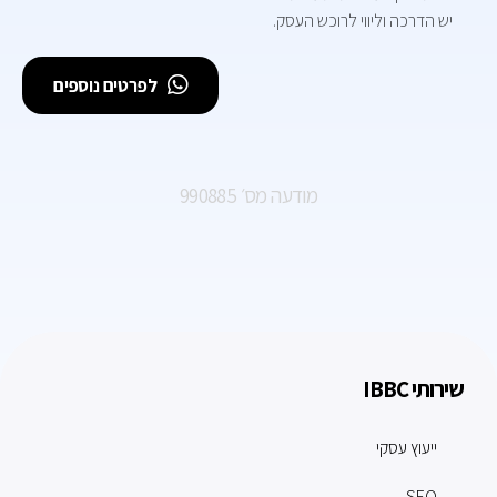
יש הדרכה וליווי לרוכש העסק.
לפרטים נוספים
מודעה מס׳ 990885
שירותי IBBC
ייעוץ עסקי
SEO