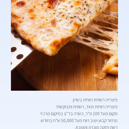
פיצרייה רשתית רווחית בשרון
פיצרייה רווחית מאד, רשתית ומבוקשת!
מקום מעל 100 מ”ר, כשרה בד”צ במיקום מרכזי
מחזור קבוע ויציב רווח מעל 50,000 ש”ח בחודש.
רשת חזקה מוכרת ותומכת.