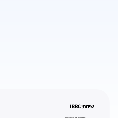
שירותי IBBC