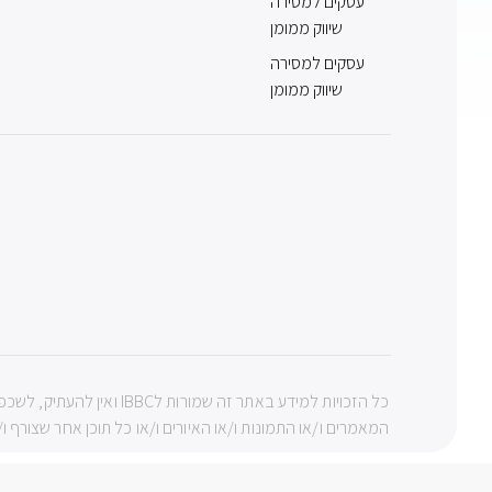
עסקים למסירה
שיווק ממומן
עסקים למסירה
שיווק ממומן
כל הזכויות למידע באתר ז
המאמרים ו/או התמונות ו/או האיורים ו/או כל תוכן אחר שצורף ו/או 