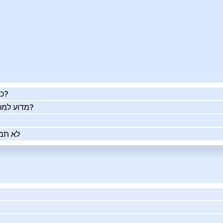
כמה העסק שלך שווה באמת?
מדוע למכור את העסק שלך בעזרתנו?
לא תמי