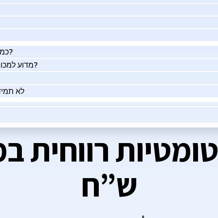
כמה העסק שלך שווה באמת?
מדוע למכור את העסק שלך בעזרתנו?
לא תמיד
ש”ח