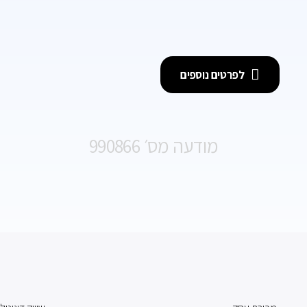
לפרטים נוספים
מודעה מס׳ 990866