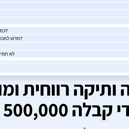
כמה העסק שלך שווה באמת?
מדוע למכור את העסק שלך בעזרתנו?
לא תמיד
ותיקה רווחית ומו
לה 500,000 ש”ח