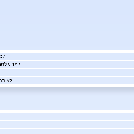
כמה העסק שלך שווה באמת?
מדוע למכור את העסק שלך בעזרתנו?
לא תמי