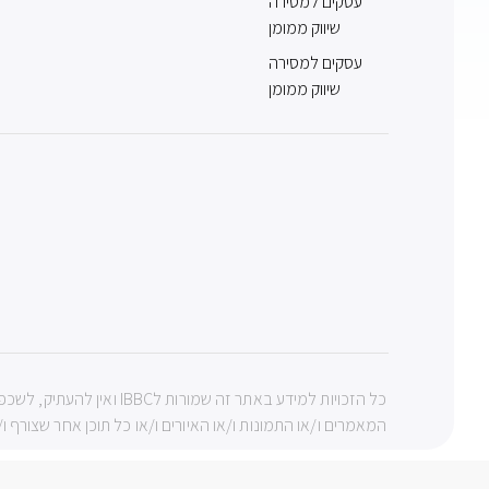
עסקים למסירה
שיווק ממומן
עסקים למסירה
שיווק ממומן
כל הזכויות למידע באתר ז
המאמרים ו/או התמונות ו/או האיורים ו/או כל תוכן אחר שצורף ו/או 