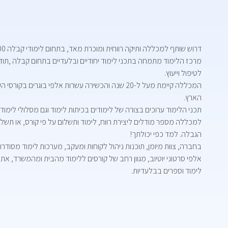
דרוש שותף למכללה ותיקה רווחית ומוכרת מאד, בתחום לימודי קבלה 500,000 ₪.
מרכז הלימוד מתמחה בתכני לימוד יחודיים ובלעדיים בתחום קבלה ,ת
לטיפול וייעוץ.
המכללה קיימת מעל ל-20 שנה והכשירה עשרות אלפי בוגרים
הארץ.
תכני הלימוד ערוכים בצורה של לימודים בכיתות לימוד וגם מסלולי לימוד 
למכללה מספר מודלים ליצירת רווח, לימוד ותשלום על פי קורס, או תשלו
הגבלה. למד כפי יכולתך!
בחברה, צוות מיומן, תוכנות ניהול לקוחות ומעקב, מערכות לימוד מסודרו
אלפי סרטוני יוטיוב, מגוון רחב של קורסים ללימוד מהבית ומהמשרד, את
לימוד וספרים בבלעדיות.