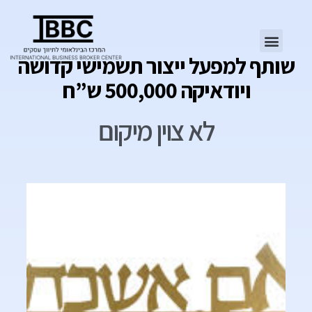
שותף למפעל ייצור תשמישי קדושה
ויודאיקה 500,000 ש”ח
לא צוין מיקום