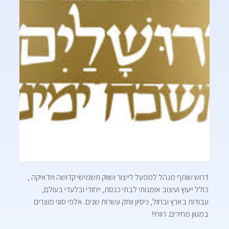
דרוש שותף מנהל למפעל לייצור ושווק תשמישי קדושה ויודאיקה ,
כולל ייעוץ ועיצוב אומנותי לבתי כנסת, ייחודי ובלעדי בעולם,
עבודות בארץ ובחול, ניסיון וותק עשרות שנים. אלפי סוגי מוצרים
במגוון מחירים. רווחי!