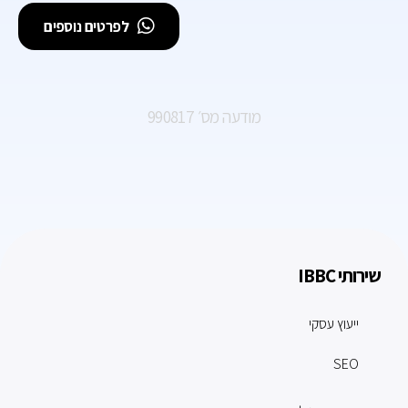
לפרטים נוספים
מודעה מס׳ 990817
שירותי IBBC
ייעוץ עסקי
SEO