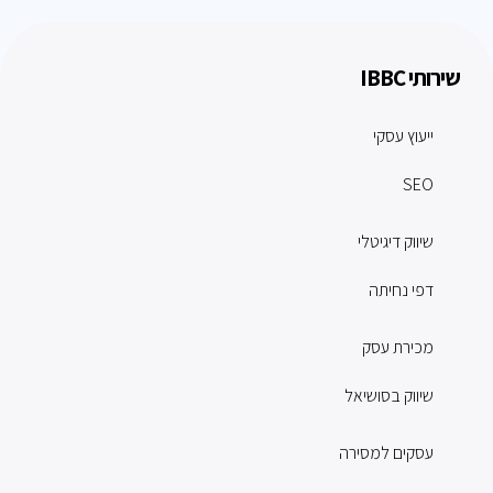
שירותי IBBC
ייעוץ עסקי
SEO
שיווק דיגיטלי
דפי נחיתה
מכירת עסק
שיווק בסושיאל
עסקים למסירה