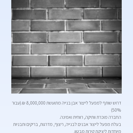
דרוש שותף למפעל לייצור אבן בנייה מתועשת 8,000,000 ₪.(עבור
50%)
החברה מוכרת וותיקה, רווחית ואמינה.
בעלת מפעל לייצור אבנים לבנייה, ריצוף, מדרגות, בריקים ותבניות
מיוחדות ליציקת קירות מבטון.