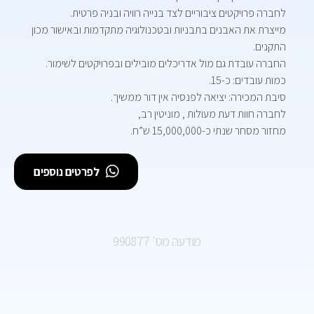
לחברה פרויקטים ציבוריים לצד בנייה רוויה ובניה פרטית.
מייצרת את האבנים בתבניות ובטכנולוגיה מתקדמות ובאישור מכון
התקנים.
החברה עובדת גם מול אדריכלים מובילים ובפרויקטים לשימור.
כמות עובדים: כ-15.
סיבת המכירה: יציאה לפנסיה אין דור ממשיך.
לחברה חוות דעת מעולות , מוניטין רב,
מחזור מסחר שנתי כ-15,000,000 ש”ח.
לפרטים נוספים
מודעה מס׳ 990877