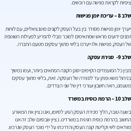
ציפיות לקראת פגישה עם רוכשים.
שלב 8 – עריכת יומן פגישות
ייערך יומן פגישות מסודר בין בעל העסק לקונים פוטנציאליים, עם לוחות
זמנים ידועים מראש שמתאימים למוכר מבלי להפריע לפעילות השוטפת
של העסק. פגישות אלו ייערכו בליווי מתווך עסקים מטעם החברה.
שלב 9- סגירת עסקה
מבין כל המועמדים הקיימים יסונן הקונה המתאים ביותר, ועמו נמשיך
בניהול משא ומתן עד לסגירה של העסקה. זאת, בליווי מתווך עסקים
מטעמנו, רואה חשבון ועורכי דין של שני הצדדים.
שלב 10 – הרמת כוסית במשרד
בשעה טובה, הליך מכירת העסק הגיע לסיומו, ואנו נציין את המאורע
החשוב בהרמת כוסית חגיגית במשרדינו. נציין שבסיום שלב זה אנו
מוודאים ליווי וקליטת קונה העסק והדרכתו על ידי מוכר העסק שנרכש.