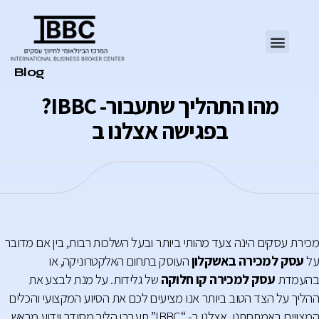
Category
Blog
?IBBC -מהו התהליך שתעבור
בפגישה אצלנו ב
מכירת עסקים הינה צעד מהותי ביותר ובעל השלכות רבות, בין אם מדובר
על
עסק למכירה באשקלון
העוסק בתחום האלקטרוניקה, או
בהעמדת
עסק למכירה קו חלוקה
של גלידות. על מנת לבצע את
ההליך על הצד הטוב ביותר אנו מציעים לכם את הסיוע המקצועי והכלים
המצויים באמתחתנו. אצלנו ב- “IBBC” תעברו הליך מסודר וידוע מראש,