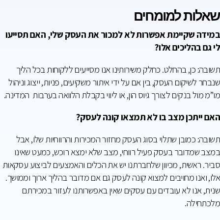
שאלות למומחים
במידה שקיימת אפשרות לא למכור את העסק שלי, האם תסייעו
לי גם בהליכים אלו?
תשובה: כן, בהחלט. כחלק משירותינו אנו מסייעים ללקוחות בכל הליך
שנבחר לשיקום העסק, בין אם על ידי איתור משקיעים, פניות, ייצוג וניהול
מו”מ מול בנקים לצורך גיוס הון, או ליווי בקבלת הלוואה בערבות המדינה.
האם ייתכן מצב בו לא תמצאו קונה לעסק?
תשובה: כמובן שתלוי בסוג העסק מחזור המכירות והרווחיות שלו, אבל
במצב שמדובר בעסק פעיל רווחי, מצב שלא ימצא רוכש, כמעט שאינו
סביר. ראשית, מכיוון שלחברתנו יש את הכלים והאמצעים לביצוע עסקאות
אלו, ואנו מחויבים למצוא קונה לעסק גם אם מדובר בהליך ארוך וממושך.
שנית, אנו לא עובדים עם עסקים שאין באפשרותנו לעזור במכירתם
מלכתחילה.