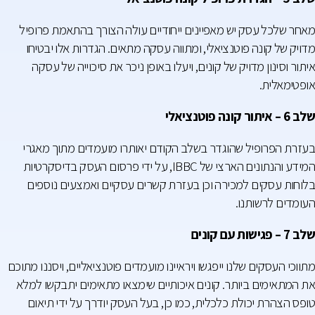
מאחר שלכל עסק יש מאפיינים ייחודיים עולה הצורך בהתאמת פרופיל
מדויק של קונה פוטנציאלי, ומתווה עסקה מתאים. הגדרות אלו יבטיחו
איתור וסינון מדויק של קונים, ויעלו באופן ניכר את סיכוייה של עסקה
אופטימאלית.
שלב 6 – איתור קונה פוטנציאלי
בעזרת הפרופיל שהוגדר בשלב הקודם יאותרו מועמדים מתוך מאגרי
המידע והנתונים הארצי של IBBC, על ידי פרסום העסק בדיסקרטיות
בלוחות עסקים למכירה וכן בעזרת קשרים עסקיים ואמצעים נוספים
העומדים לרשותנו.
שלב 7 – פגישות עם קונים
מתווכי העסקים שלנו ייפגשו ויראיינו מועמדים פוטנציאליים, ויסננו מתוכם
את המתאימים ביותר. קונים איכותיים שימצאו מתאימים יתבקשו למלא
טופס הצהרת יכולת כלכלית, כמו כן, בעל העסק יודרך על ידי תיאום