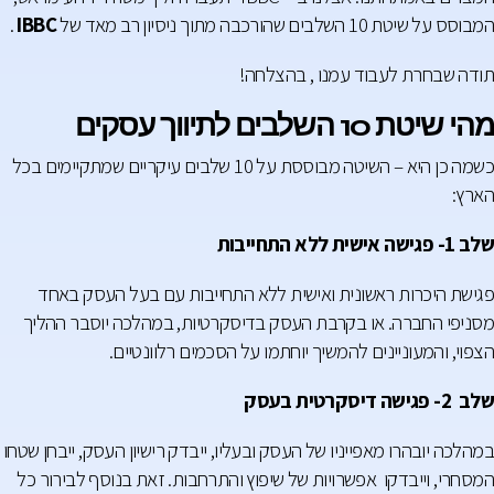
המבוסס על שיטת 10 השלבים שהורכבה מתוך ניסיון רב מאד של
IBBC
.
תודה שבחרת לעבוד עמנו , בהצלחה!
מהי שיטת 10 השלבים לתיווך עסקים
כשמה כן היא – השיטה מבוססת על 10 שלבים עיקריים שמתקיימים בכל
הארץ:
שלב 1- פגישה אישית ללא התחייבות
פגישת היכרות ראשונית ואישית ללא התחייבות עם בעל העסק באחד
מסניפי החברה. או בקרבת העסק בדיסקרטיות, במהלכה יוסבר ההליך
הצפוי, והמעוניינים להמשיך יוחתמו על הסכמים רלוונטיים.
שלב 2- פגישה דיסקרטית בעסק
במהלכה יובהרו מאפייניו של העסק ובעליו, ייבדק רישיון העסק, ייבחן שטחו
המסחרי, וייבדקו אפשרויות של שיפוץ והתרחבות. זאת בנוסף לבירור כל