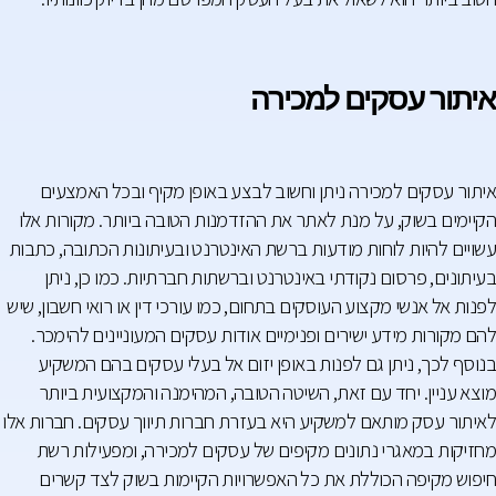
איתור עסקים למכירה
איתור עסקים למכירה ניתן וחשוב לבצע באופן מקיף ובכל האמצעים
הקיימים בשוק, על מנת לאתר את ההזדמנות הטובה ביותר. מקורות אלו
עשויים להיות לוחות מודעות ברשת האינטרנט ובעיתונות הכתובה, כתבות
בעיתונים, פרסום נקודתי באינטרנט וברשתות חברתיות. כמו כן, ניתן
לפנות אל אנשי מקצוע העוסקים בתחום, כמו עורכי דין או רואי חשבון, שיש
להם מקורות מידע ישירים ופנימיים אודות עסקים המעוניינים להימכר.
בנוסף לכך, ניתן גם לפנות באופן יזום אל בעלי עסקים בהם המשקיע
מוצא עניין. יחד עם זאת, השיטה הטובה, המהימנה והמקצועית ביותר
לאיתור עסק מותאם למשקיע היא בעזרת חברות תיווך עסקים. חברות אלו
מחזיקות במאגרי נתונים מקיפים של עסקים למכירה, ומפעילות רשת
חיפוש מקיפה הכוללת את כל האפשרויות הקיימות בשוק לצד קשרים