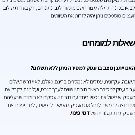
לב או בכוונה תחילה ליצור רושם מוטעה לגבי נתוניהם, ורק בעזרת שילוב
יועציים מוסמכים ניתן יהיה לזהות את העיוותים.
שאלות למומחים
האם ייתכן מצב בו עסק למסירה ניתן ללא תשלום?
תשובה: עקרונית, עסקים לא נמסרים בחינם. ואולם, לא יידרש תשלום
עבור עסק למסירה כאשר חובותיו שווים לערך הנכס, ועל מנת לקבל את
העסק יש ליטול את נכסיו ביחד עם חובותיו. עסקים לא רווחיים שבעליהם
אינו רוצה להמשיך לנהל את העסק ולהמשיך להפסיד , לרוב ימכרו את
העסק תחת קטגוריה של
דמי פינוי
.