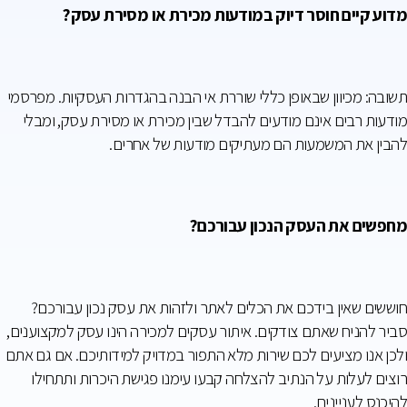
מדוע קיים חוסר דיוק במודעות מכירת או מסירת עסק?
תשובה: מכיוון שבאופן כללי שוררת אי הבנה בהגדרות העסקיות. מפרסמי
מודעות רבים אינם מודעים להבדל שבין מכירת או מסירת עסק, ומבלי
להבין את המשמעות הם מעתיקים מודעות של אחרים.
מחפשים את העסק הנכון עבורכם?
חוששים שאין בידכם את הכלים לאתר ולזהות את עסק נכון עבורכם?
סביר להניח שאתם צודקים. איתור עסקים למכירה הינו עסק למקצוענים,
ולכן אנו מציעים לכם שירות מלא התפור במדויק למידותיכם. אם גם אתם
רוצים לעלות על הנתיב להצלחה קבעו עימנו פגישת היכרות ותתחילו
להיכנס לעניינים.