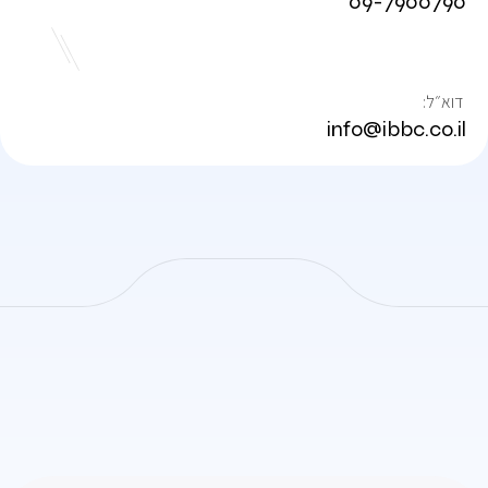
09-7900790
:דוא״ל
info@ibbc.co.il