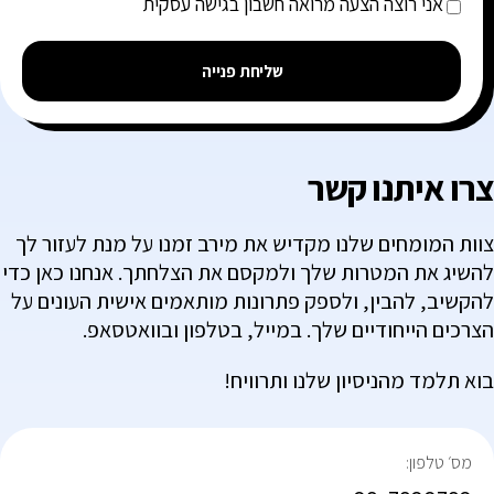
אני רוצה הצעה מרואה חשבון בגישה עסקית
שליחת פנייה
צרו איתנו קשר
צוות המומחים שלנו מקדיש את מירב זמנו על מנת לעזור לך
להשיג את המטרות שלך ולמקסם את הצלחתך. אנחנו כאן כדי
להקשיב, להבין, ולספק פתרונות מותאמים אישית העונים על
הצרכים הייחודיים שלך. במייל, בטלפון ובוואטסאפ.
בוא תלמד מהניסיון שלנו ותרוויח!
:מס׳ טלפון