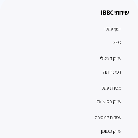
שירותי IBBC
ייעוץ עסקי
SEO
שיווק דיגיטלי
דפי נחיתה
מכירת עסק
שיווק בסושיאל
עסקים למסירה
שיווק ממומן