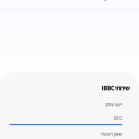
שירותי IBBC
ייעוץ עסקי
SEO
שיווק דיגיטלי