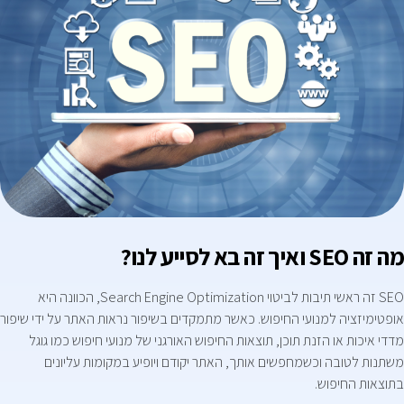
מה זה SEO ואיך זה בא לסייע לנו?
SEO זה ראשי תיבות לביטוי Search Engine Optimization, הכוונה היא
אופטימיזציה למנועי החיפוש. כאשר מתמקדים בשיפור נראות האתר על ידי שיפור
מדדי איכות או הזנת תוכן, תוצאות החיפוש האורגני של מנועי חיפוש כמו גוגל
משתנות לטובה וכשמחפשים אותך, האתר יקודם ויופיע במקומות עליונים
בתוצאות החיפוש.