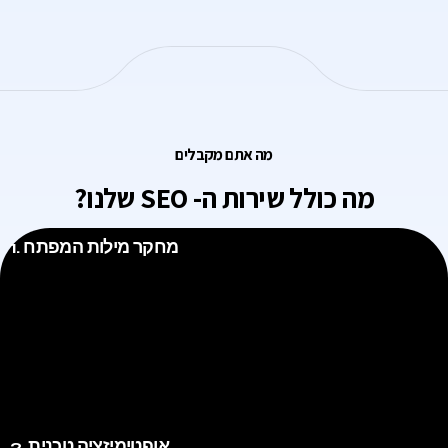
מה אתם מקבלים
מה כולל שירות ה- SEO שלנו?
1. מחקר מילות המפתח
מחקר מילות המפתח
אנחנו מבצעים מחקר מילות מפתח מקיף ומדויק על מנת לזהות את מילות
המפתח הרלוונטיות ביותר לתחום העסק שלך ולתוצאות החיפוש של קהל
היעד
2. אופטימיזציה טכנית