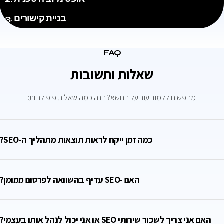
3. בניית קישורים
FAQ
שאלות ותשובות
מחפשים ללמוד עוד על הנושא? הנה כמה שאלות פופולריות:
כמה זמן ייקח לראות תוצאות מתהליך ה-SEO?
האם -SEO עדיף בהשוואה לפרסום ממומן?
האם אני צריך לשכור שירותי SEO או אני יכול לנהל אותו בעצמי?