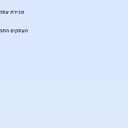
מכירת עסק
העסקים החמי