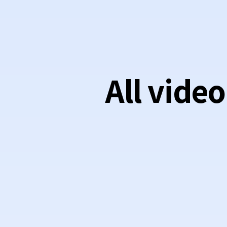
All vide