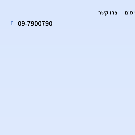
סים
צרו קשר
09-7900790