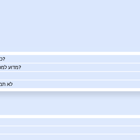
כמה העסק שלך שווה באמת?
מדוע למכור את העסק שלך בעזרתנו?
לא תמי