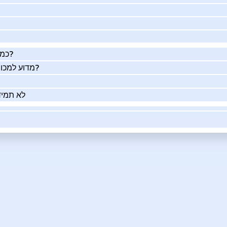
כמה העסק שלך שווה באמת?
מדוע למכור את העסק שלך בעזרתנו?
לא תמיד