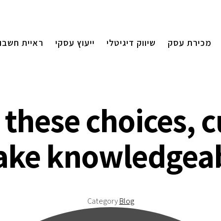
מכירת עסק
שיווק דיגיטלי
ייעוץ עסקי
ראיית חשבון
 these choices, 
ke knowledgea
Category
Blog