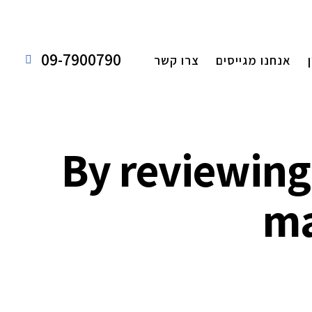
09-7900790
אנחנו מגייסים
צרו קשר
By reviewing
ma