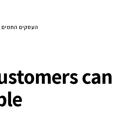
העסקים החמים
customers can
ble