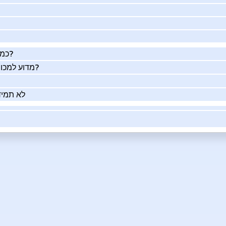
כמה העסק שלך שווה באמת?
מדוע למכור את העסק שלך בעזרתנו?
לא תמיד