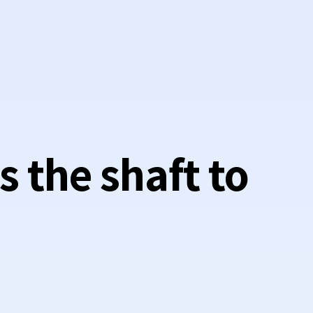
 the shaft to
d