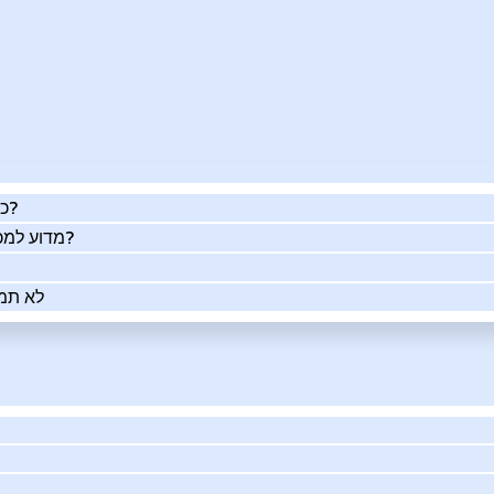
כמה העסק שלך שווה באמת?
מדוע למכור את העסק שלך בעזרתנו?
לא תמי