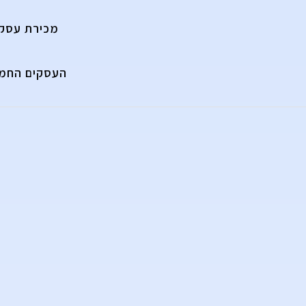
מכירת עסק
העסקים החמי