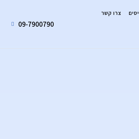
סים
צרו קשר
09-7900790