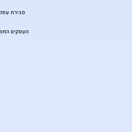
מכירת עסק
העסקים החמי