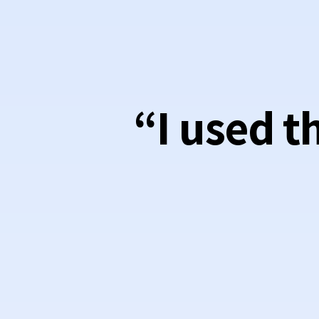
“I used t