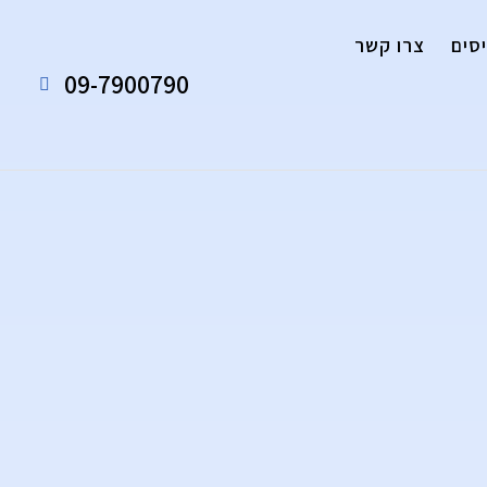
סים
צרו קשר
09-7900790