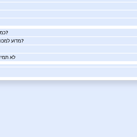
כמה העסק שלך שווה באמת?
מדוע למכור את העסק שלך בעזרתנו?
לא תמיד