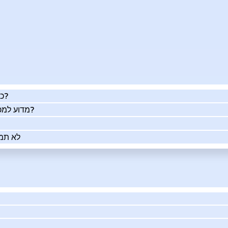
כמה העסק שלך שווה באמת?
מדוע למכור את העסק שלך בעזרתנו?
לא תמי