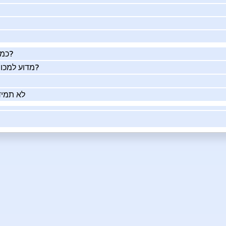
כמה העסק שלך שווה באמת?
מדוע למכור את העסק שלך בעזרתנו?
לא תמיד