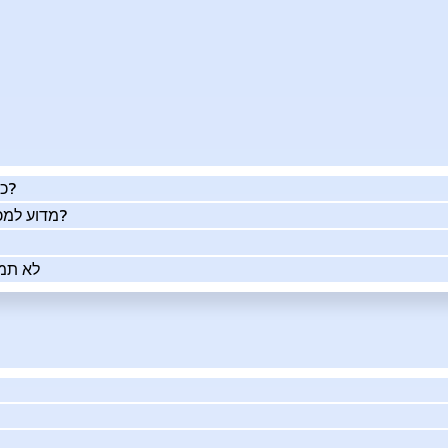
כמה העסק שלך שווה באמת?
מדוע למכור את העסק שלך בעזרתנו?
לא תמי