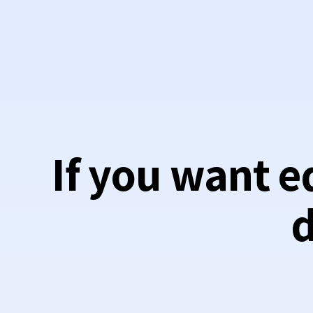
If you want e
d