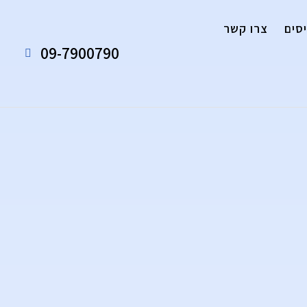
סים
צרו קשר
09-7900790