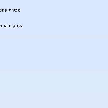
מכירת עסק
העסקים החמי