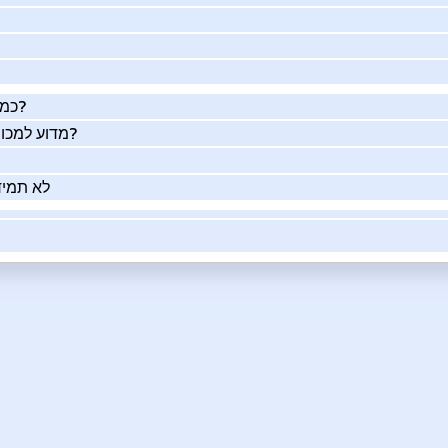
כמה העסק שלך שווה באמת?
מדוע למכור את העסק שלך בעזרתנו?
לא תמיד