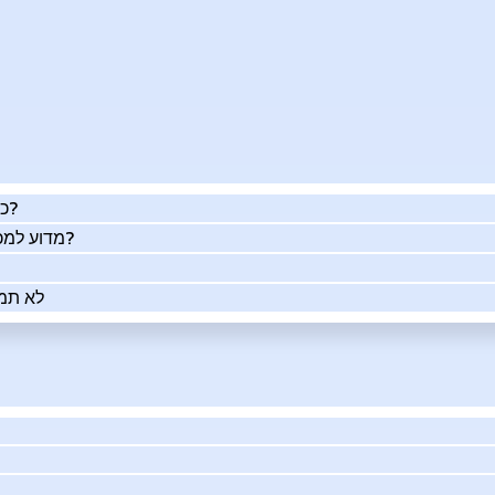
כמה העסק שלך שווה באמת?
מדוע למכור את העסק שלך בעזרתנו?
לא תמי