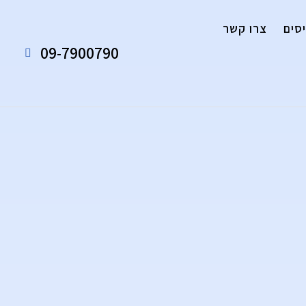
סים
צרו קשר
09-7900790