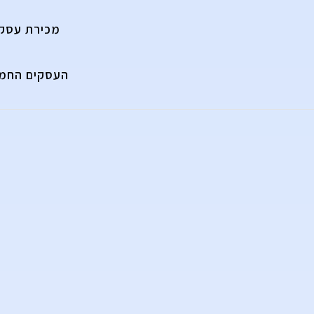
מכירת עסק
העסקים החמי