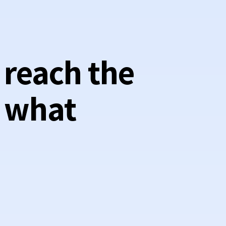
o reach the
 what