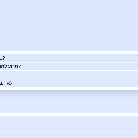
כמה העסק שלך שווה באמת?
מדוע למכור את העסק שלך בעזרתנו?
לא תמי