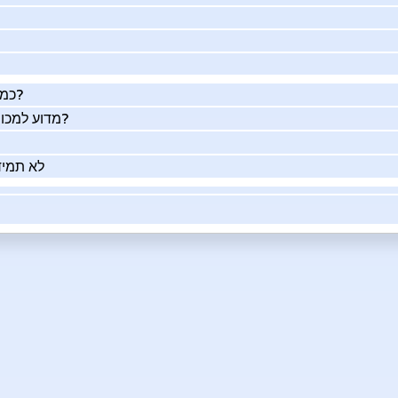
כמה העסק שלך שווה באמת?
מדוע למכור את העסק שלך בעזרתנו?
לא תמיד