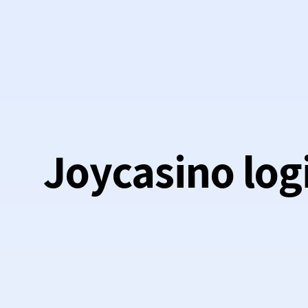
Joycasino log