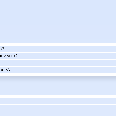
כמה העסק שלך שווה באמת?
מדוע למכור את העסק שלך בעזרתנו?
לא תמי