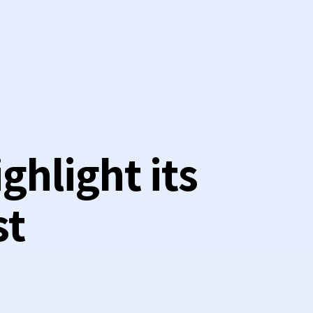
ghlight its
st