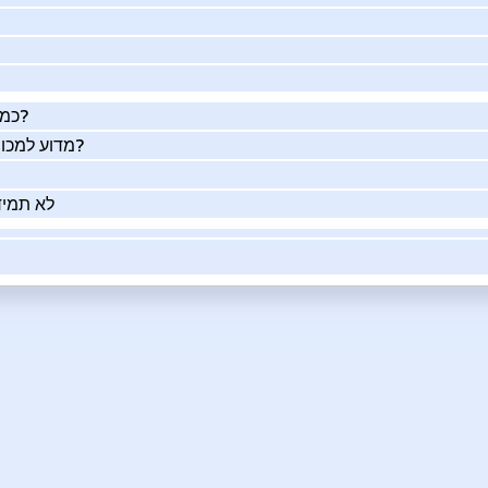
כמה העסק שלך שווה באמת?
מדוע למכור את העסק שלך בעזרתנו?
לא תמיד