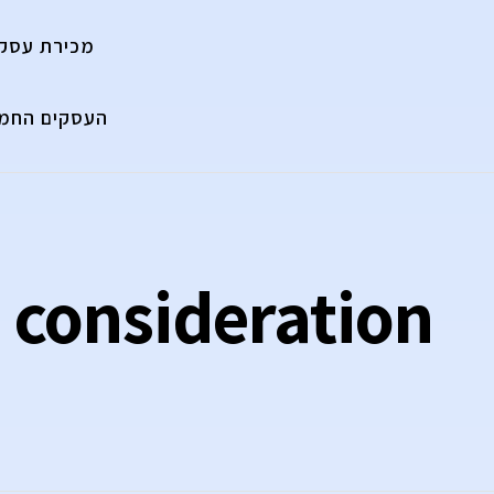
מכירת עסק
העסקים החמי
 consideration
m