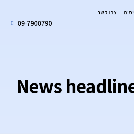
סים
צרו קשר
09-7900790
News headline