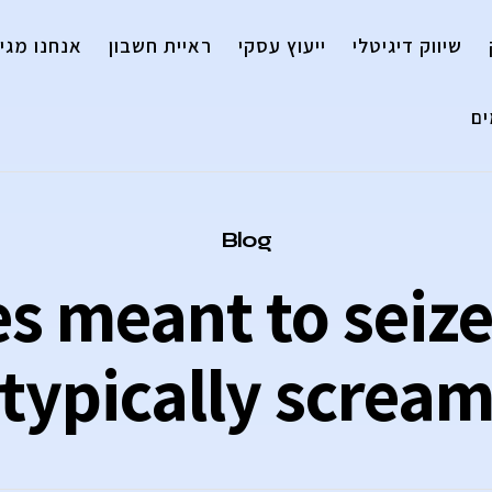
שיווק דיגיטלי
ייעוץ עסקי
ראיית חשבון
אנחנו מגיי
ם
Category
Blog
s meant to seize
typically screa