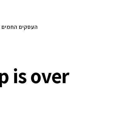
העסקים החמים
 is over