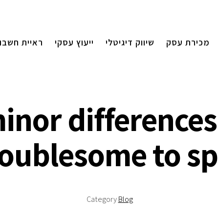
מכירת עסק
שיווק דיגיטלי
ייעוץ עסקי
ראיית חשבון
inor differences
roublesome to sp
Category
Blog