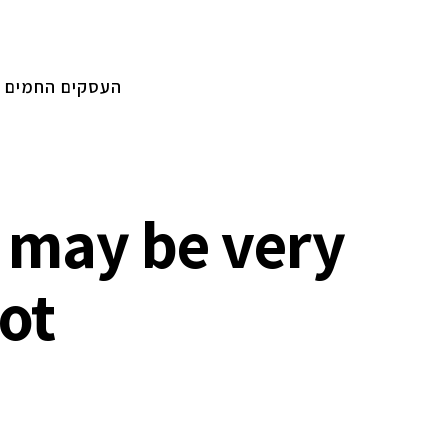
העסקים החמים
 may be very
ot