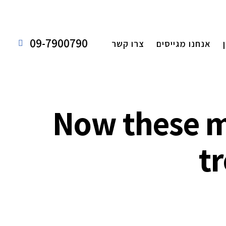
09-7900790
אנחנו מגייסים
צרו קשר
Now these m
t