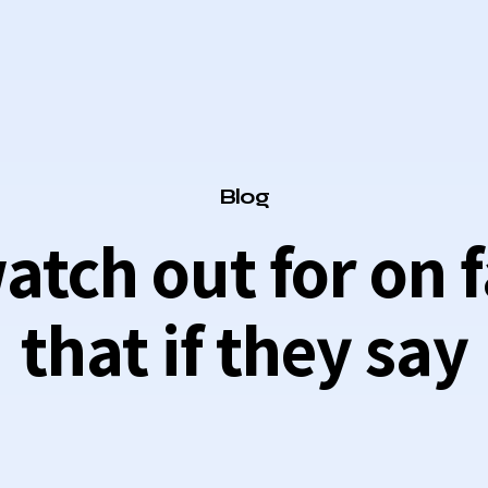
Category
Blog
atch out for on 
that if they say