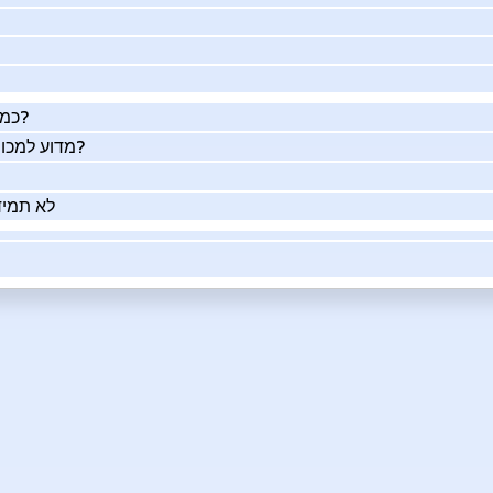
כמה העסק שלך שווה באמת?
מדוע למכור את העסק שלך בעזרתנו?
לא תמיד