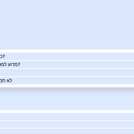
כמה העסק שלך שווה באמת?
מדוע למכור את העסק שלך בעזרתנו?
לא תמי