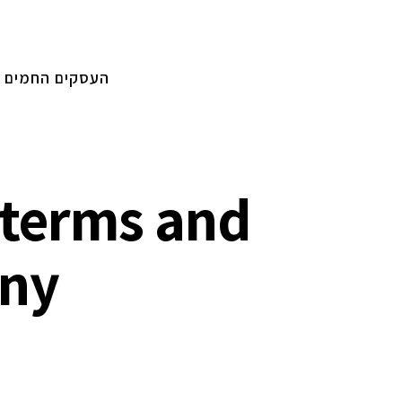
העסקים החמים
e terms and
any