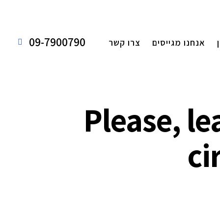
09-7900790
אנחנו מגייסים
צרו קשר
Please, le
ci