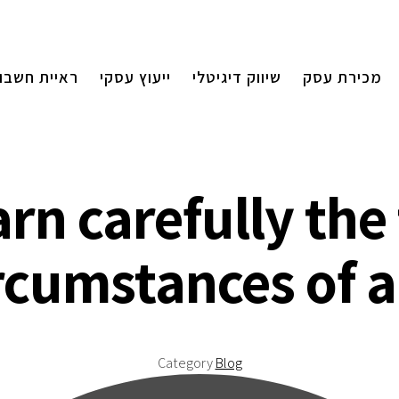
מכירת עסק
שיווק דיגיטלי
ייעוץ עסקי
ראיית חשבון
arn carefully th
rcumstances of 
Category
Blog